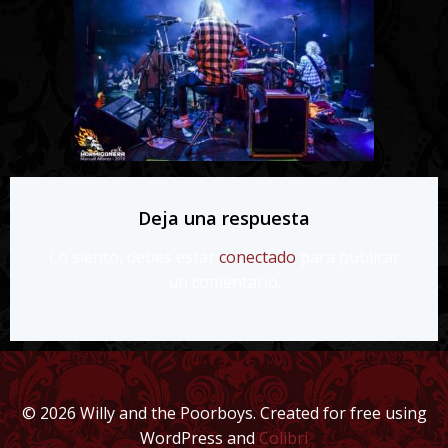
Deja una respuesta
Lo siento, debes estar
conectado
para publicar
un comentario.
© 2026 Willy and the Poorboys. Created for free using
WordPress and
Colibri