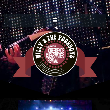
Willy and the Poorboys