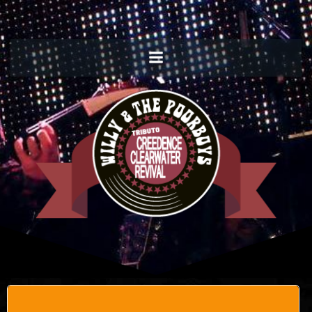
Willy and the Poorboys