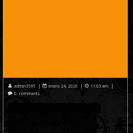
|
|
|
admin3595
enero 24, 2020
11:03 am
0
comments