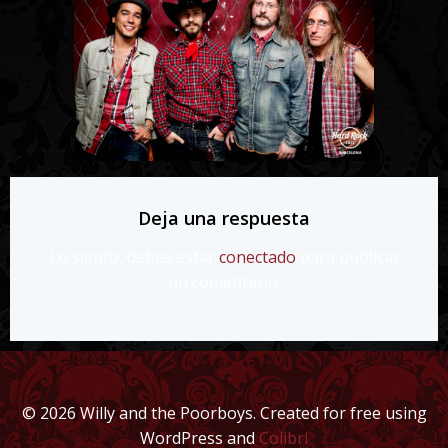
Deja una respuesta
Lo siento, debes estar
conectado
para publicar
un comentario.
© 2026 Willy and the Poorboys. Created for free using
WordPress and
Colibri