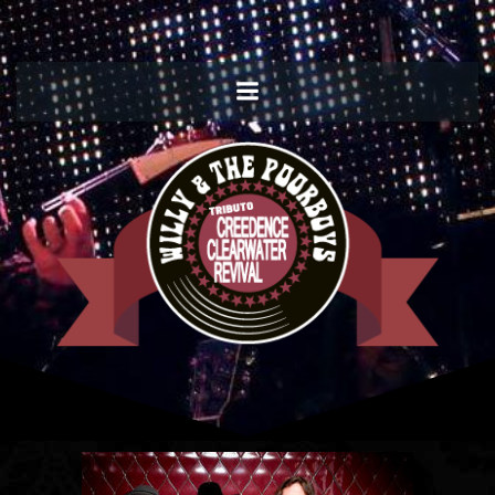
Willy and the Poorboys