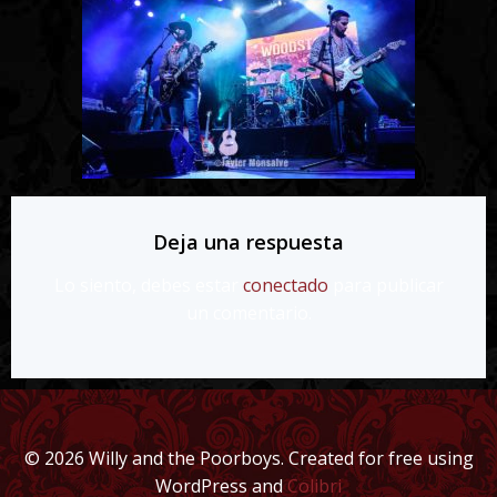
Deja una respuesta
Lo siento, debes estar
conectado
para publicar
un comentario.
© 2026 Willy and the Poorboys. Created for free using
WordPress and
Colibri