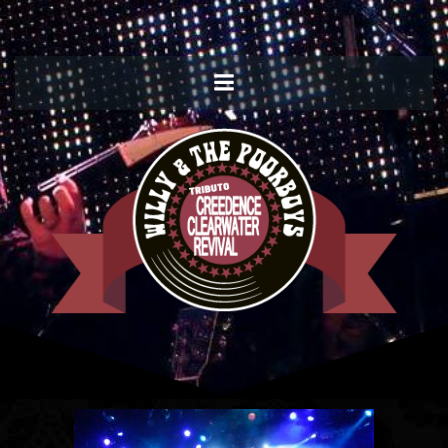
Willy and the Poorboys