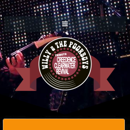
Willy and the Poorboys