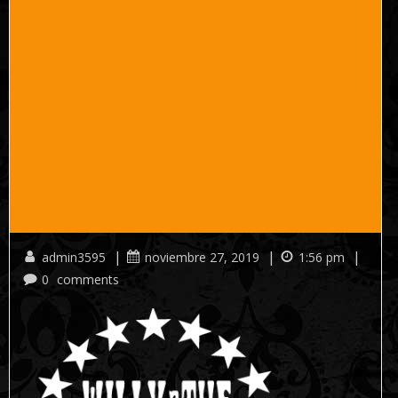
|
|
|
admin3595
noviembre 27, 2019
1:56 pm
0
comments