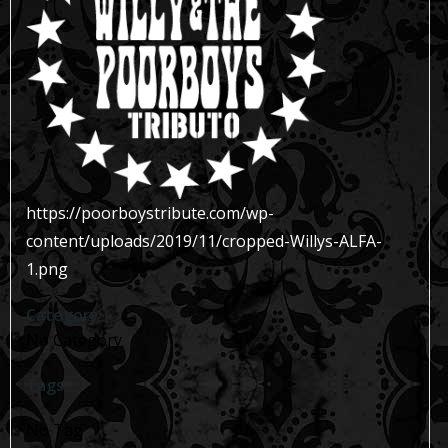
https://poorboystribute.com/wp-
content/uploads/2019/11/cropped-Willys-ALFA-
1.png
Category
No Category
Tags
No Tag