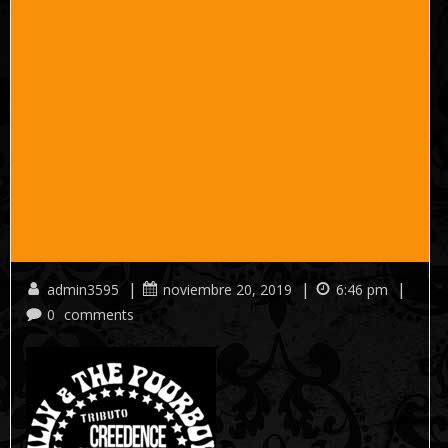
|
|
|
admin3595
noviembre 20, 2019
6:46 pm
0
comments