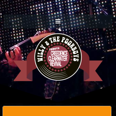
Willy and the Poorboys