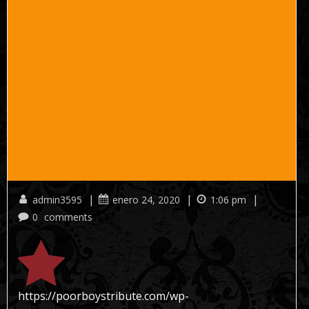
|
|
|
admin3595
enero 24, 2020
1:06 pm
0
comments
https://poorboystribute.com/wp-