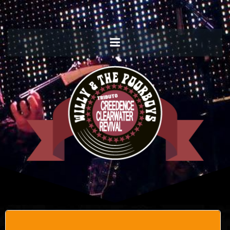
Willy and the Poorboys