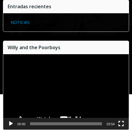
Entradas recientes
NOTICIAS
Willy and the Poorboys
Reproductor
de
vídeo
00:00
03:54