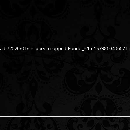
loads/2020/01/cropped-cropped-Fondo_B1-e1579860406621.